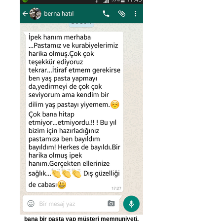
bana bir pasta yap müşteri memnuniyeti,