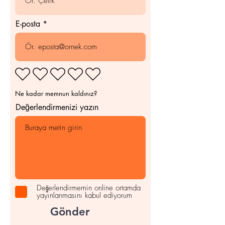
E-posta
Ne kadar memnun kaldınız?
Değerlendirmenizi yazın
Değerlendirmemin online ortamda
yayınlanmasını kabul ediyorum
Gönder