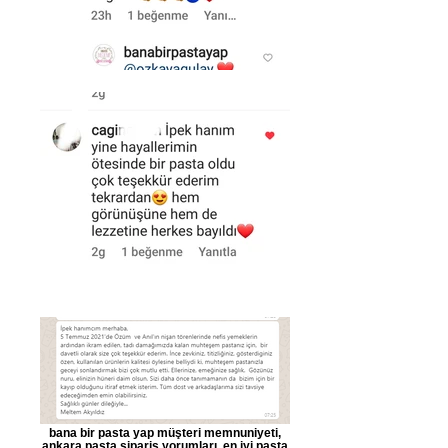
bana bir pasta yap müşteri memnuniyeti,
ankara pasta sipariş yorumları, en iyi pasta