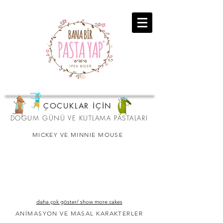
ÇOCUKLAR İÇİN
DOGUM GÜNÜ VE KUTLAMA PASTALARI
MICKEY VE MINNIE MOUSE
daha çok göster/ show more cakes
ANİMASYON VE MASAL KARAKTERLER