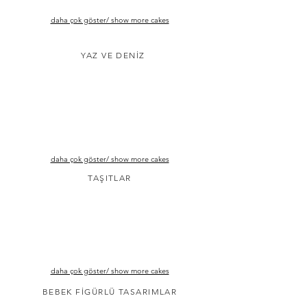
daha çok göster/ show more cakes
YAZ VE DENİZ
daha çok göster/ show more cakes
TAŞITLAR
daha çok göster/ show more cakes
BEBEK FİGÜRLÜ TASARIMLAR